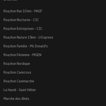
Roazhon Run 10 km - MAIF
Roazhon Nocturne - CIC
Roazhon Entreprises - CIC
Roazhon Nature 15km - U Express
Roazhon Famille - Mc Donald's
Roazhon Féminine - MGEN
Roazhon Nordique
Roazhon Canicross
Roazhon Canimarche
La Handi - Saint Hélier
Marche des Aînés