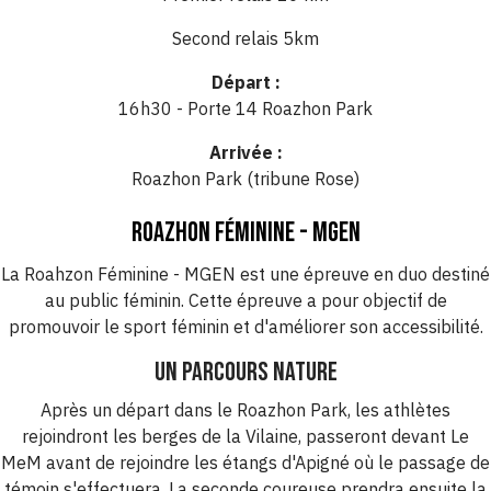
Second relais 5km
Départ :
16h30 - Porte 14 Roazhon Park
Arrivée :
Roazhon Park (tribune Rose)
Roazhon Féminine - MGEN
La Roahzon Féminine - MGEN est une épreuve en duo destiné
au public féminin. Cette épreuve a pour objectif de
promouvoir le sport féminin et d'améliorer son accessibilité.
UN parcours Nature
Après un départ dans le Roazhon Park, les athlètes
rejoindront les berges de la Vilaine, passeront devant Le
MeM avant de rejoindre les étangs d'Apigné où le passage de
témoin s'effectuera. La seconde coureuse prendra ensuite la