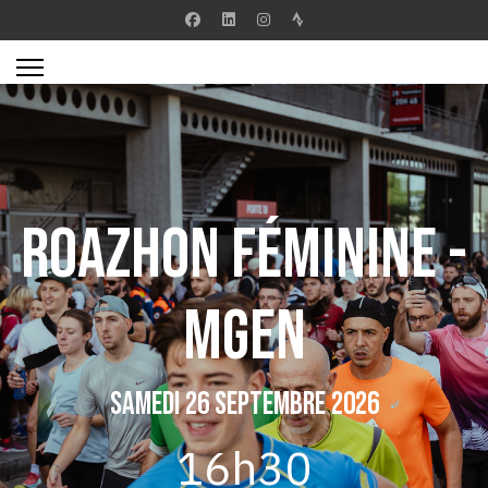
Roazhon Féminine -
MGEN
Samedi 26 septembre 2026
16h30